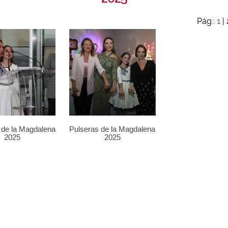
1
Pág.:
|
 de la Magdalena
Pulseras de la Magdalena
2025
2025