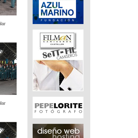
lar
lar