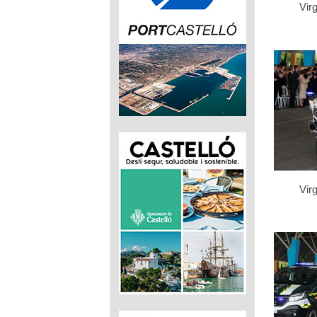
Virg
Virg