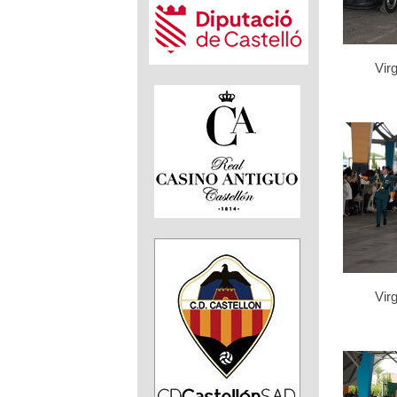
Virg
Virg