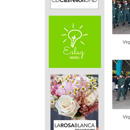
Virg
Virg