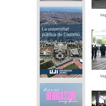
Virg
Virg