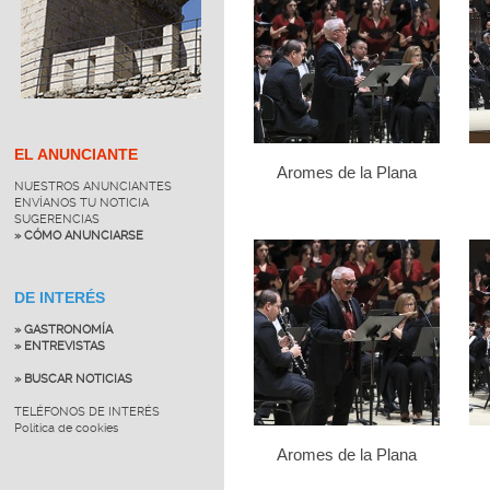
EL ANUNCIANTE
Aromes de la Plana
NUESTROS ANUNCIANTES
ENVÍANOS TU NOTICIA
SUGERENCIAS
» CÓMO ANUNCIARSE
DE INTERÉS
» GASTRONOMÍA
» ENTREVISTAS
» BUSCAR NOTICIAS
TELÉFONOS DE INTERÉS
Política de cookies
Aromes de la Plana