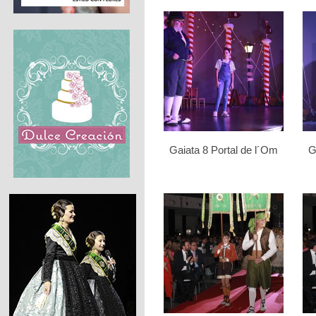
Gaiata 8 Portal de l´Om
G