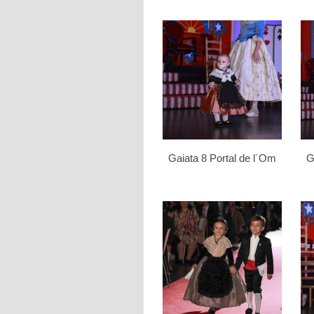
Gaiata 8 Portal de l´Om
G