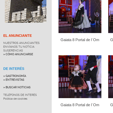
EL ANUNCIANTE
Gaiata 8 Portal de l´Om
G
NUESTROS ANUNCIANTES
ENVÍANOS TU NOTICIA
SUGERENCIAS
» CÓMO ANUNCIARSE
DE INTERÉS
» GASTRONOMÍA
» ENTREVISTAS
» BUSCAR NOTICIAS
TELÉFONOS DE INTERÉS
Política de cookies
Gaiata 8 Portal de l´Om
G