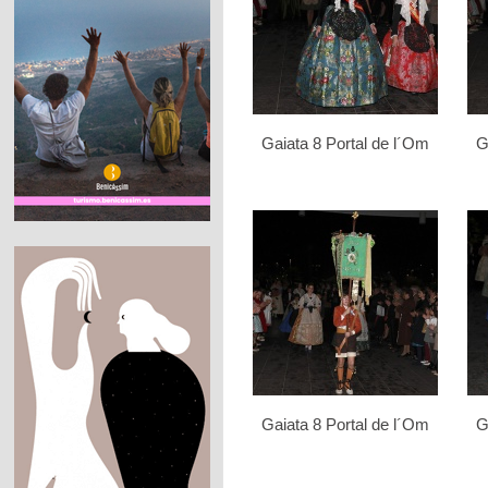
Gaiata 8 Portal de l´Om
G
Gaiata 8 Portal de l´Om
G