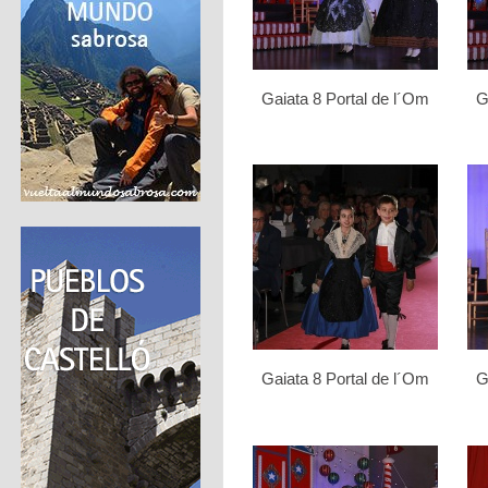
Gaiata 8 Portal de l´Om
G
Gaiata 8 Portal de l´Om
G