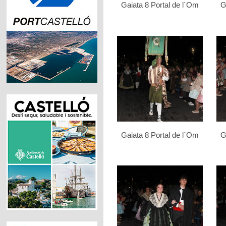
Gaiata 8 Portal de l´Om
G
Gaiata 8 Portal de l´Om
G