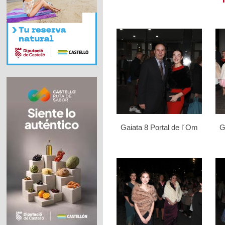
Gaiata 8 Portal de l´Om
G