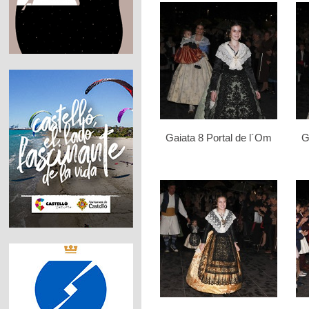
Gaiata 8 Portal de l´Om
G