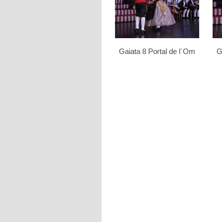
Gaiata 8 Portal de l´Om
G