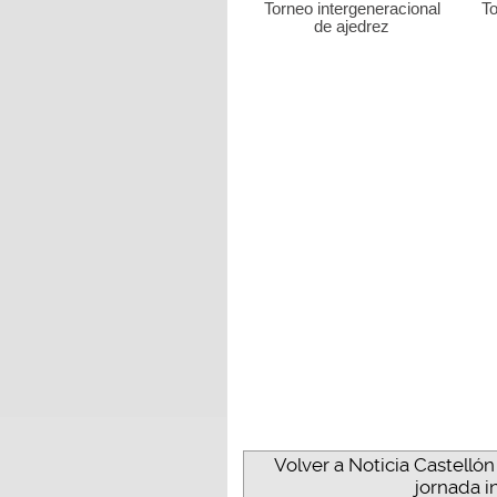
Torneo intergeneracional
To
de ajedrez
Volver a Noticia Castellón
jornada i