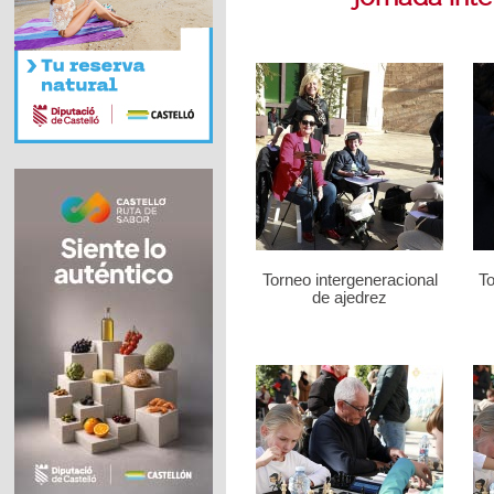
Torneo intergeneracional
To
de ajedrez