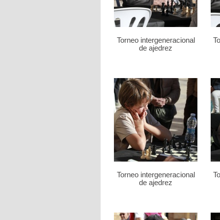
Torneo intergeneracional
To
de ajedrez
Torneo intergeneracional
To
de ajedrez