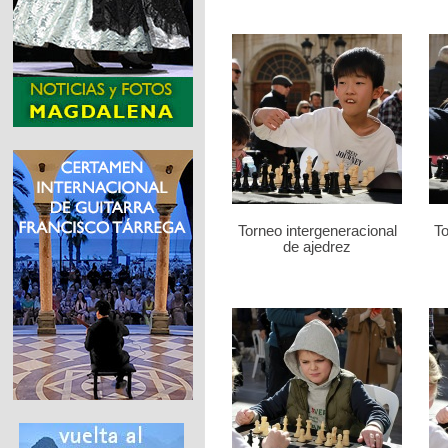
Torneo intergeneracional
To
de ajedrez