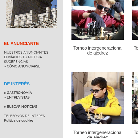
EL ANUNCIANTE
Torneo intergeneracional
To
NUESTROS ANUNCIANTES
de ajedrez
ENVÍANOS TU NOTICIA
SUGERENCIAS
» CÓMO ANUNCIARSE
DE INTERÉS
» GASTRONOMÍA
» ENTREVISTAS
» BUSCAR NOTICIAS
TELÉFONOS DE INTERÉS
Política de cookies
Torneo intergeneracional
To
de ajedrez