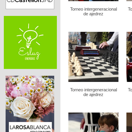
Torneo intergeneracional
To
de ajedrez
Torneo intergeneracional
To
de ajedrez