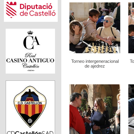
Torneo intergeneracional
To
de ajedrez