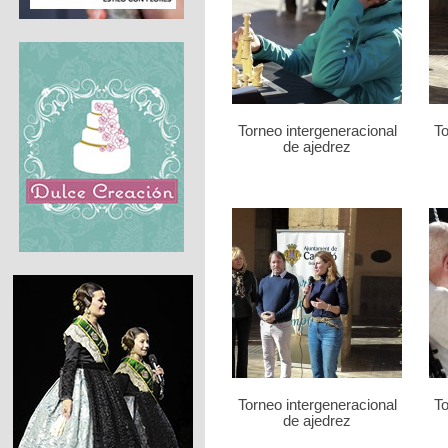
Torneo intergeneracional
To
de ajedrez
Torneo intergeneracional
To
de ajedrez