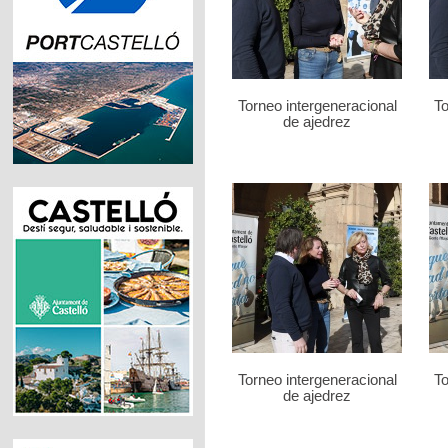
Torneo intergeneracional
To
de ajedrez
Torneo intergeneracional
To
de ajedrez