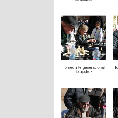
Torneo intergeneracional
To
de ajedrez