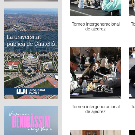
Torneo intergeneracional
To
de ajedrez
Torneo intergeneracional
To
de ajedrez