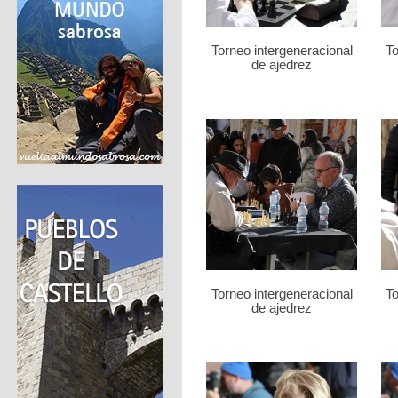
Torneo intergeneracional
To
de ajedrez
Torneo intergeneracional
To
de ajedrez