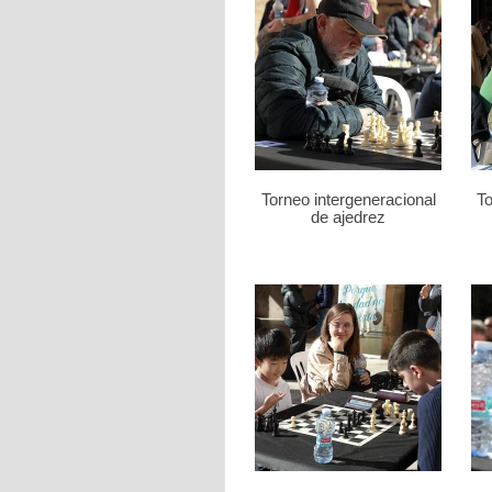
Torneo intergeneracional
To
de ajedrez