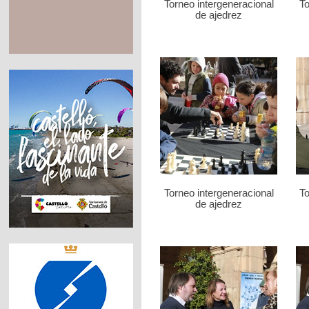
Torneo intergeneracional
To
de ajedrez
Torneo intergeneracional
To
de ajedrez