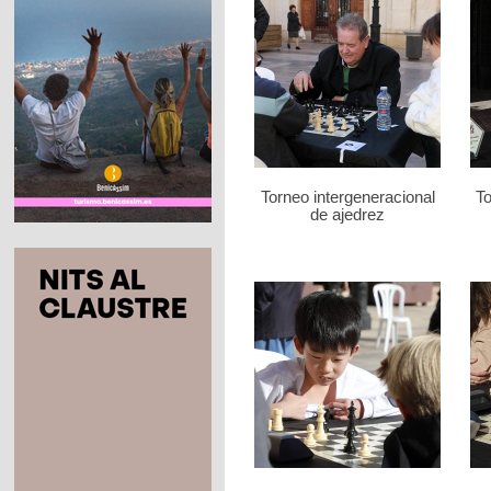
Torneo intergeneracional
To
de ajedrez