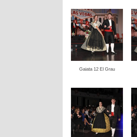
Gaiata 12 El Grau