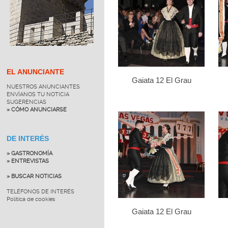
EL ANUNCIANTE
Gaiata 12 El Grau
NUESTROS ANUNCIANTES
ENVÍANOS TU NOTICIA
SUGERENCIAS
» CÓMO ANUNCIARSE
DE INTERÉS
» GASTRONOMÍA
» ENTREVISTAS
» BUSCAR NOTICIAS
TELÉFONOS DE INTERÉS
Política de cookies
Gaiata 12 El Grau