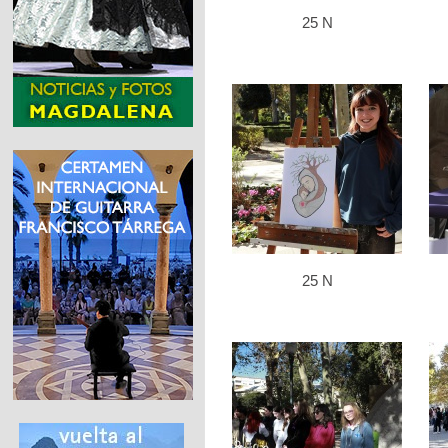
25 N
25 N