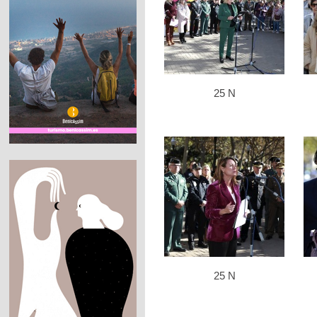
25 N
25 N