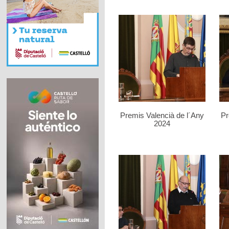
Premis Valencià de l´Any
Pr
2024