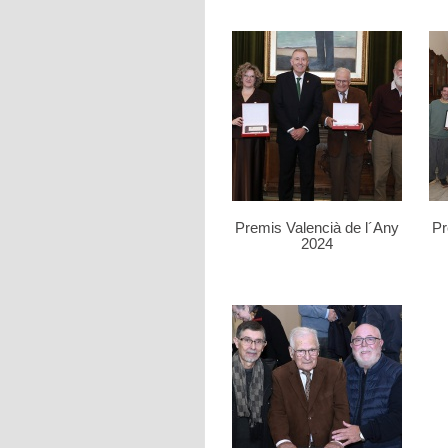
Premis Valencià de l´Any
Pr
2024