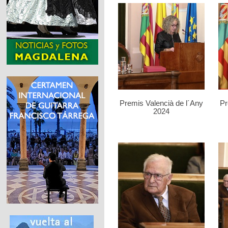
Premis Valencià de l´Any
Pr
2024