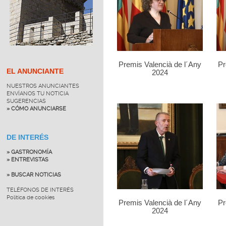
Premis Valencià de l´Any
Pr
EL ANUNCIANTE
2024
NUESTROS ANUNCIANTES
ENVÍANOS TU NOTICIA
SUGERENCIAS
» CÓMO ANUNCIARSE
DE INTERÉS
» GASTRONOMÍA
» ENTREVISTAS
» BUSCAR NOTICIAS
TELÉFONOS DE INTERÉS
Política de cookies
Premis Valencià de l´Any
Pr
2024