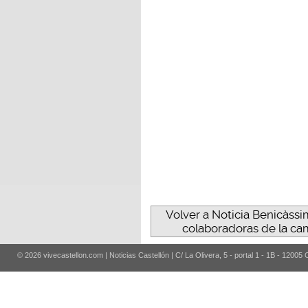
Volver a Noticia Benicàss
colaboradoras de la ca
© 2026 vivecastellon.com | Noticias Castellón | C/ La Olivera, 5 - portal 1 - 1B - 12005 