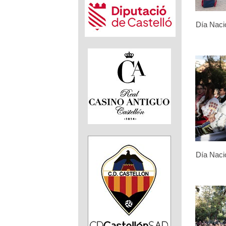
Día Naci
Día Naci