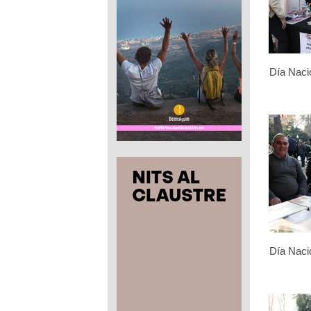
Día Naci
Día Naci