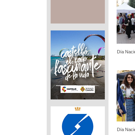
Día Naci
Día Naci