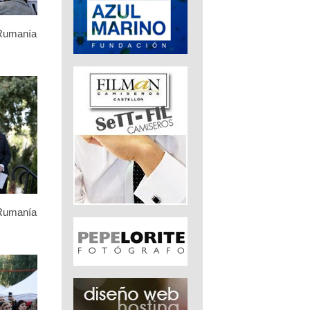
 Rumanía
 Rumanía