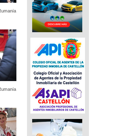
 Rumanía
 Rumanía