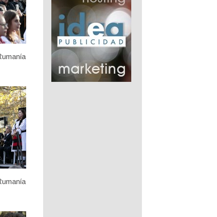
 Rumanía
 Rumanía