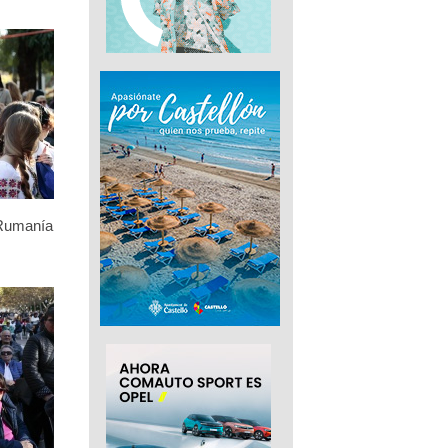
 Rumanía