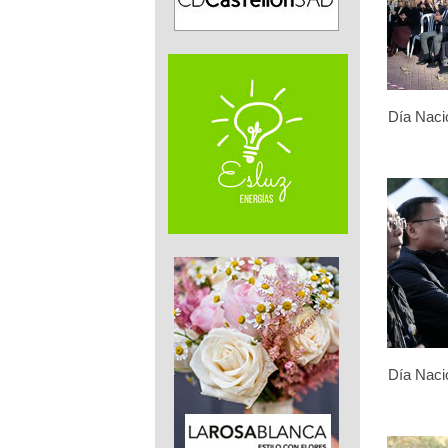
Día Naci
Día Naci