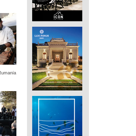
 Rumanía