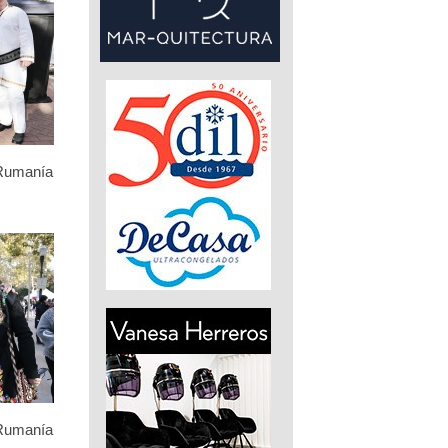
 Rumanía
 Rumanía