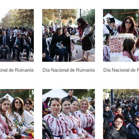
onal de Rumanía
Día Nacional de Rumanía
Día Nacional de