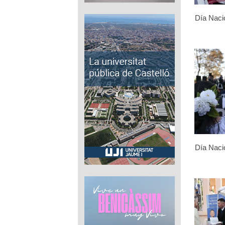
Día Naci
Día Naci