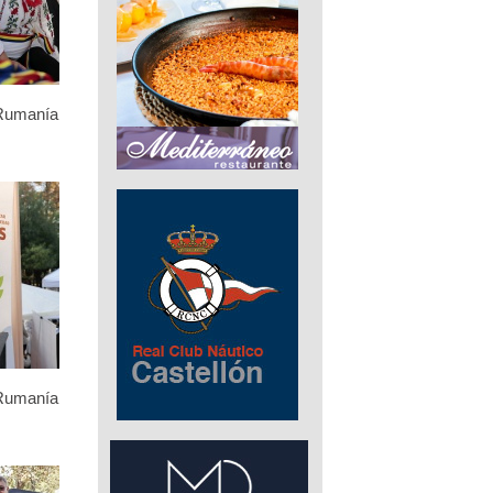
 Rumanía
 Rumanía