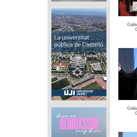
Gala
Gala