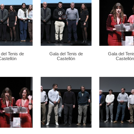
 del Tenis de
Gala del Tenis de
Gala del Teni
Castellón
Castellón
Castellón