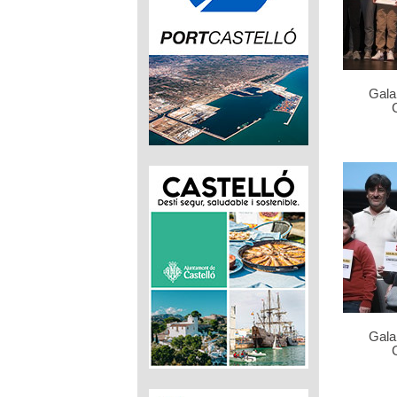
Gala
Gala