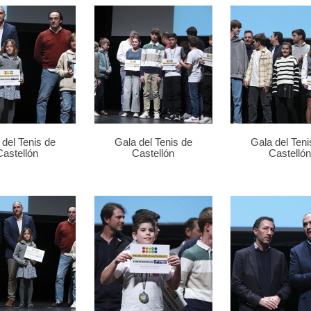
 del Tenis de
Gala del Tenis de
Gala del Teni
Castellón
Castellón
Castellón