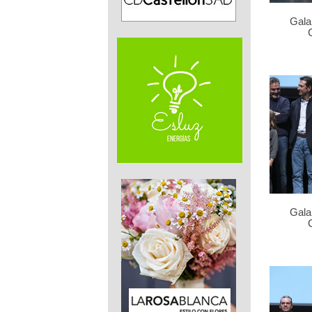
Gala
Gala