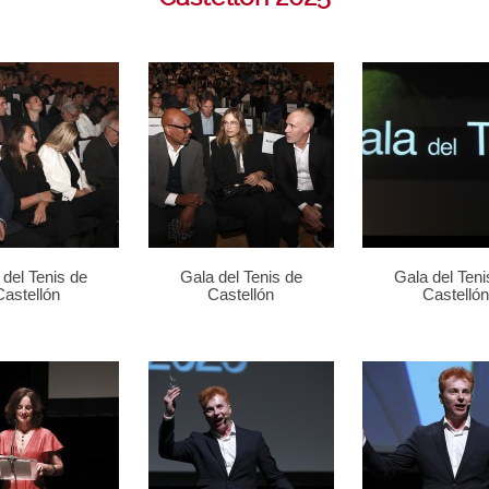
 del Tenis de
Gala del Tenis de
Gala del Teni
Castellón
Castellón
Castellón