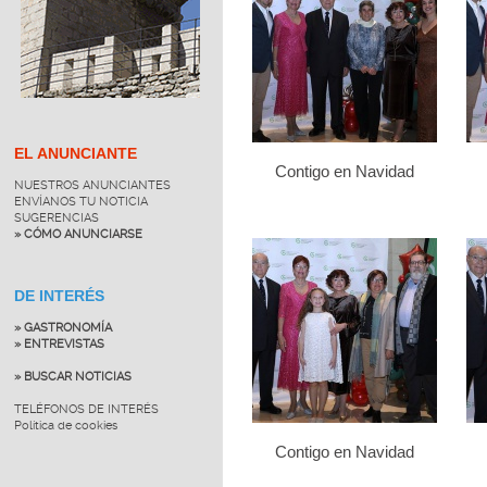
EL ANUNCIANTE
Contigo en Navidad
NUESTROS ANUNCIANTES
ENVÍANOS TU NOTICIA
SUGERENCIAS
» CÓMO ANUNCIARSE
DE INTERÉS
» GASTRONOMÍA
» ENTREVISTAS
» BUSCAR NOTICIAS
TELÉFONOS DE INTERÉS
Política de cookies
Contigo en Navidad