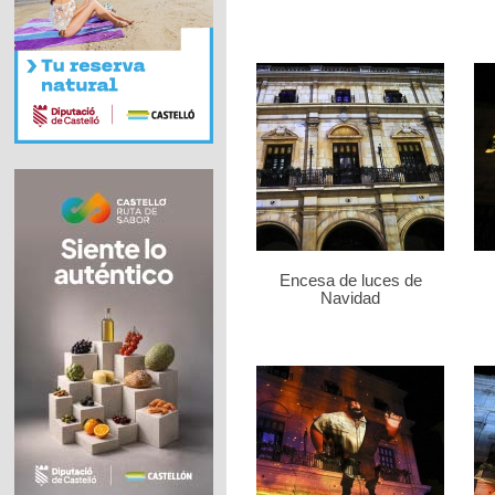
Encesa de luces de
Navidad