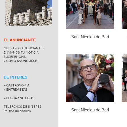
Sant Nicolau de Bari
EL ANUNCIANTE
NUESTROS ANUNCIANTES
ENVÍANOS TU NOTICIA
SUGERENCIAS
» CÓMO ANUNCIARSE
DE INTERÉS
» GASTRONOMÍA
» ENTREVISTAS
» BUSCAR NOTICIAS
TELÉFONOS DE INTERÉS
Sant Nicolau de Bari
Política de cookies