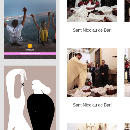
Sant Nicolau de Bari
Sant Nicolau de Bari