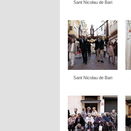
Sant Nicolau de Bari
Sant Nicolau de Bari