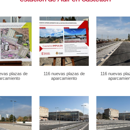
evas plazas de
116 nuevas plazas de
116 nuevas pla
arcamiento
aparcamiento
aparcamien