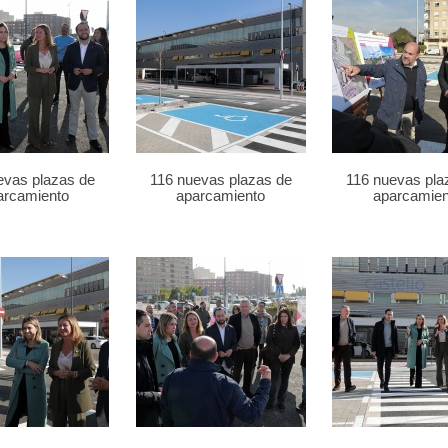
evas plazas de
116 nuevas plazas de
116 nuevas pla
arcamiento
aparcamiento
aparcamien