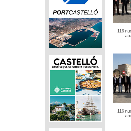
116 nu
ap
116 nu
ap