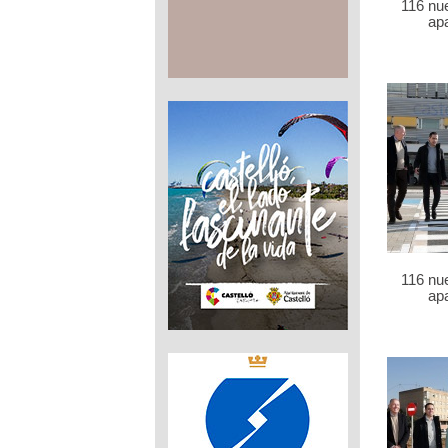
116 nu
ap
116 nu
ap