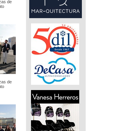
zas de
to
zas de
to