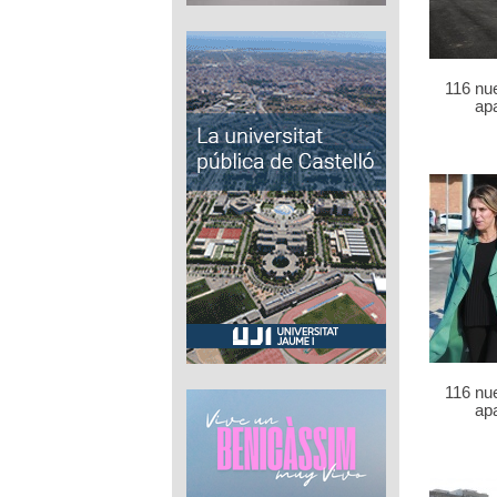
116 nu
ap
116 nu
ap