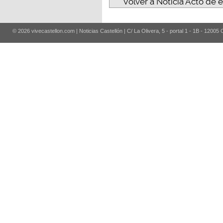
Volver a Noticia Acto de
© 2026 vivecastellon.com | Noticias Castellón | C/ La Olivera, 5 - portal 1 - 1B - 12005 