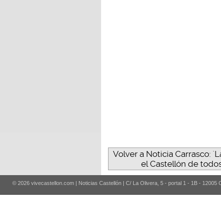
Volver a Noticia Carrasco: ´L
el Castellón de todos
© 2026 vivecastellon.com | Noticias Castellón | C/ La Olivera, 5 - portal 1 - 1B - 12005 