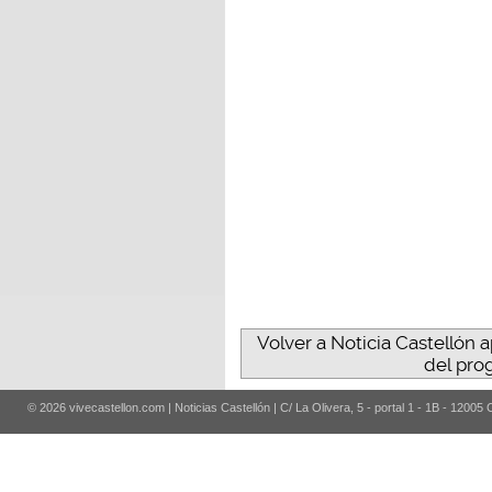
Volver a Noticia Castellón 
del pro
© 2026 vivecastellon.com | Noticias Castellón | C/ La Olivera, 5 - portal 1 - 1B - 12005 