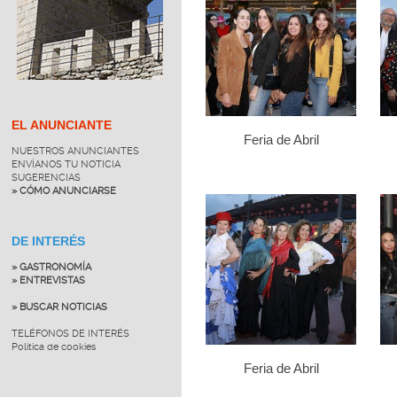
EL ANUNCIANTE
Feria de Abril
NUESTROS ANUNCIANTES
ENVÍANOS TU NOTICIA
SUGERENCIAS
» CÓMO ANUNCIARSE
DE INTERÉS
» GASTRONOMÍA
» ENTREVISTAS
» BUSCAR NOTICIAS
TELÉFONOS DE INTERÉS
Política de cookies
Feria de Abril