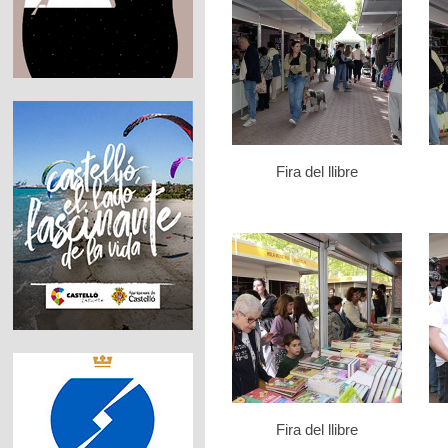
Fira del llibre
Fira del llibre