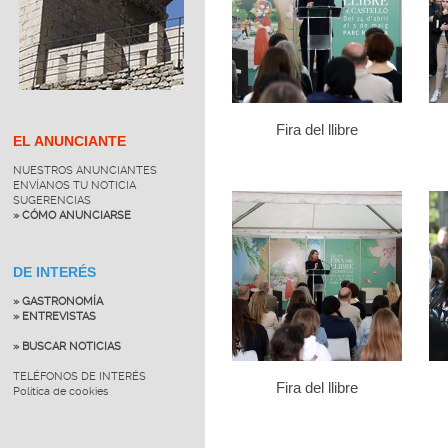
Fira del llibre
EL ANUNCIANTE
NUESTROS ANUNCIANTES
ENVÍANOS TU NOTICIA
SUGERENCIAS
» CÓMO ANUNCIARSE
DE INTERÉS
» GASTRONOMÍA
» ENTREVISTAS
» BUSCAR NOTICIAS
TELÉFONOS DE INTERÉS
Fira del llibre
Política de cookies