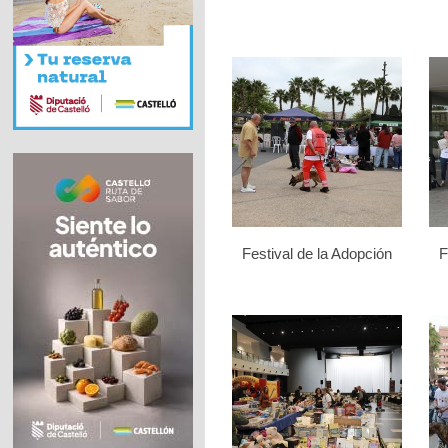
Festival de la Adopción
F