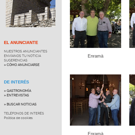
EL ANUNCIANTE
NUESTROS ANUNCIANTES
Enramà
ENVÍANOS TU NOTICIA
SUGERENCIAS
» CÓMO ANUNCIARSE
DE INTERÉS
» GASTRONOMÍA
» ENTREVISTAS
» BUSCAR NOTICIAS
TELÉFONOS DE INTERÉS
Política de cookies
Enramà