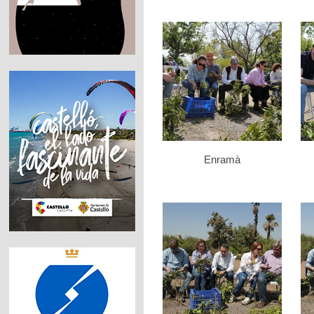
Enramà