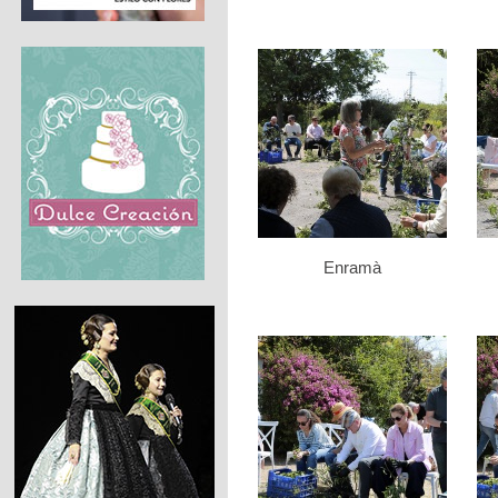
Enramà