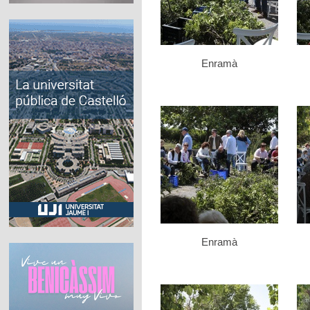
Enramà
Enramà