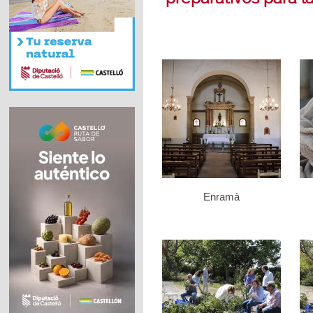
Enramà