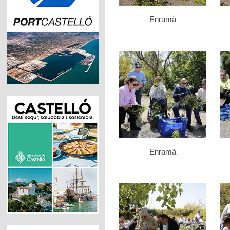
Enramà
Enramà