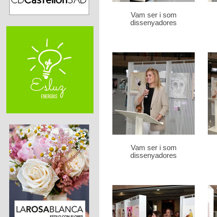
Vam ser i som
dissenyadores
Vam ser i som
dissenyadores