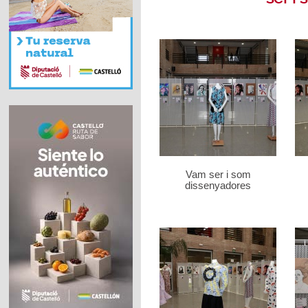
Vam ser i som
dissenyadores