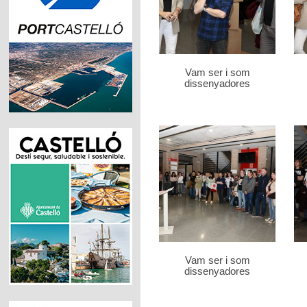
Vam ser i som
dissenyadores
Vam ser i som
dissenyadores