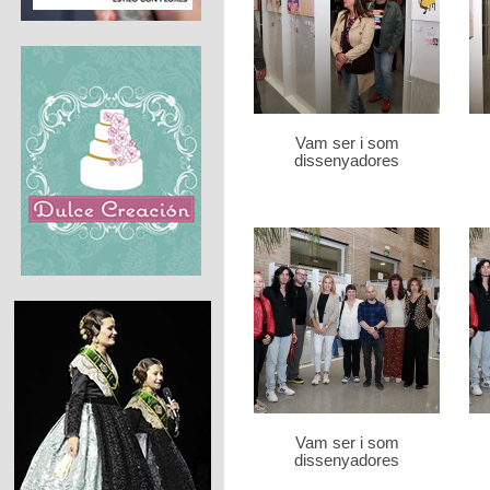
Vam ser i som
dissenyadores
Vam ser i som
dissenyadores