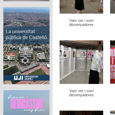
Vam ser i som
dissenyadores
Vam ser i som
dissenyadores