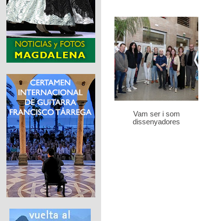
Vam ser i som
dissenyadores