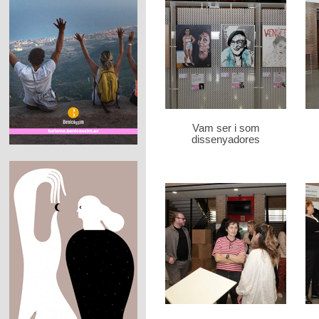
Vam ser i som
dissenyadores