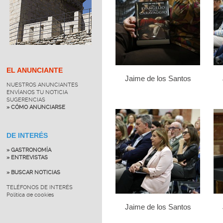
EL ANUNCIANTE
Jaime de los Santos
NUESTROS ANUNCIANTES
ENVÍANOS TU NOTICIA
SUGERENCIAS
» CÓMO ANUNCIARSE
DE INTERÉS
» GASTRONOMÍA
» ENTREVISTAS
» BUSCAR NOTICIAS
TELÉFONOS DE INTERÉS
Política de cookies
Jaime de los Santos