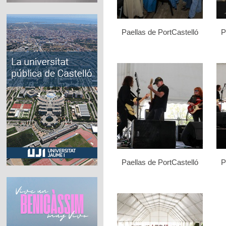
Paellas de PortCastelló
P
Paellas de PortCastelló
P