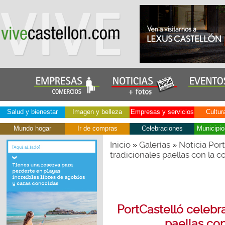
Salud y bienestar
Imagen y belleza
Empresas y servicios
Cultur
Mundo hogar
Ir de compras
Celebraciones
Municipio
Inicio
Galerías
Noticia Port
»
»
tradicionales paellas con la 
PortCastelló celebra
paellas co