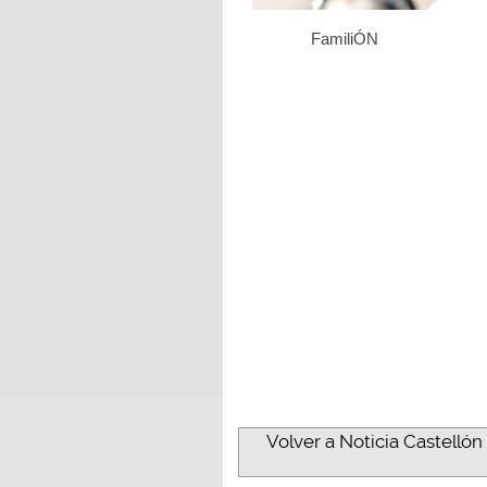
FamiliÓN
Volver a Noticia Castellón