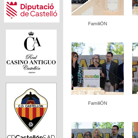
FamiliÓN
FamiliÓN