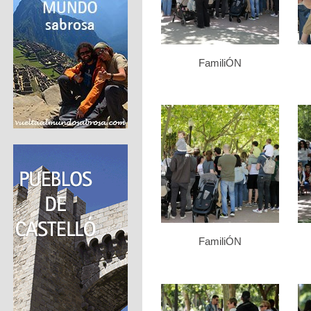
FamiliÓN
FamiliÓN