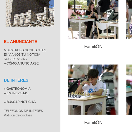
EL ANUNCIANTE
FamiliÓN
NUESTROS ANUNCIANTES
ENVÍANOS TU NOTICIA
SUGERENCIAS
» CÓMO ANUNCIARSE
DE INTERÉS
» GASTRONOMÍA
» ENTREVISTAS
» BUSCAR NOTICIAS
TELÉFONOS DE INTERÉS
Política de cookies
FamiliÓN