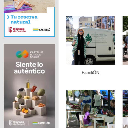
FamiliÓN