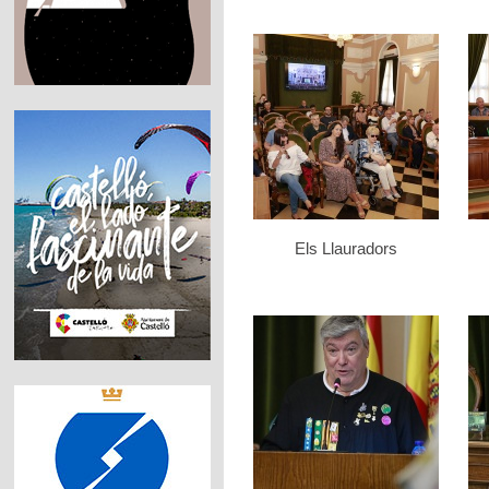
Els Llauradors