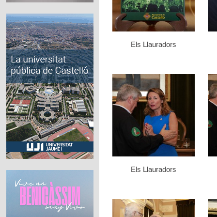
Els Llauradors
Els Llauradors