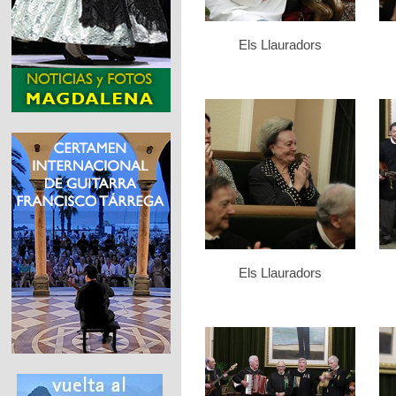
Els Llauradors
Els Llauradors