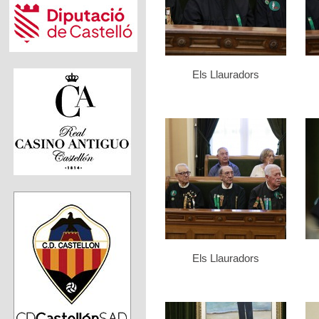
Els Llauradors
Els Llauradors