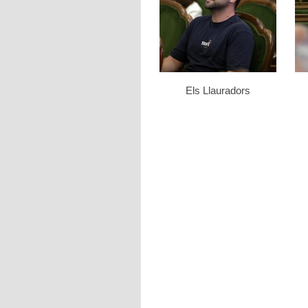
Els Llauradors