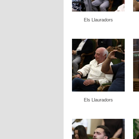
Els Llauradors
Els Llauradors