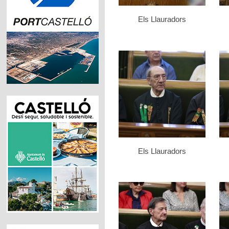
Els Llauradors
Els Llauradors