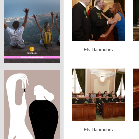
Els Llauradors
Els Llauradors