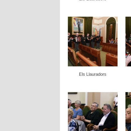
Els Llauradors