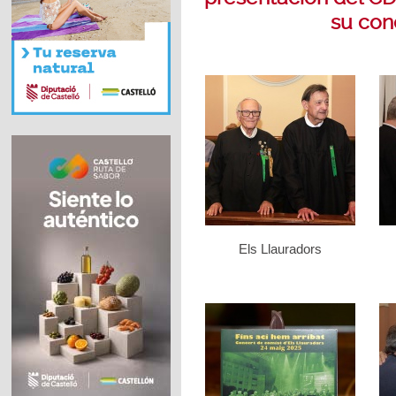
su con
Els Llauradors