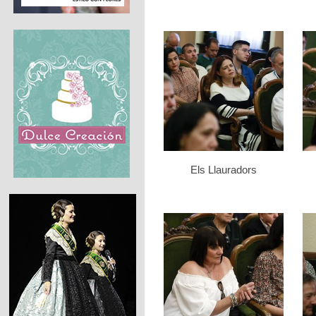
Els Llauradors