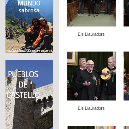
Els Llauradors
Els Llauradors