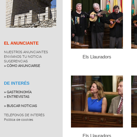
EL ANUNCIANTE
NUESTROS ANUNCIANTES
Els Llauradors
ENVÍANOS TU NOTICIA
SUGERENCIAS
» CÓMO ANUNCIARSE
DE INTERÉS
» GASTRONOMÍA
» ENTREVISTAS
» BUSCAR NOTICIAS
TELÉFONOS DE INTERÉS
Política de cookies
Els Llauradors