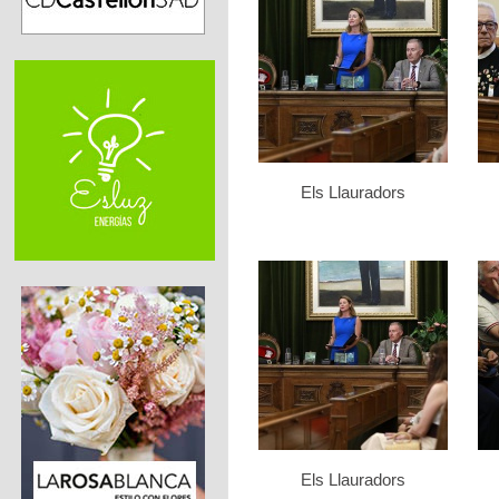
Els Llauradors
Els Llauradors