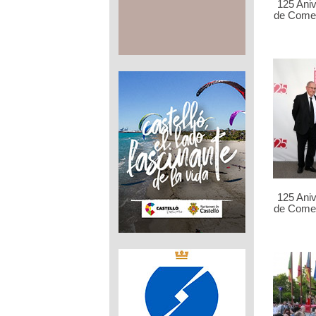
125 Ani
de Comer
125 Ani
de Comer