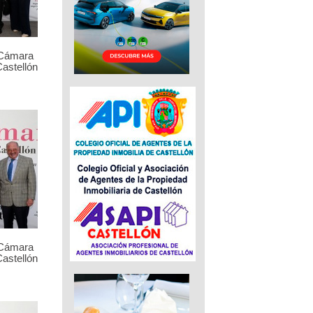
 Cámara
astellón
 Cámara
astellón