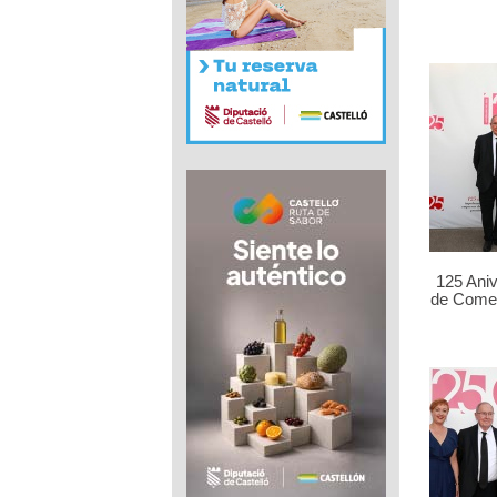
125 Ani
de Comer