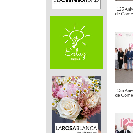
125 Ani
de Comer
125 Ani
de Comer