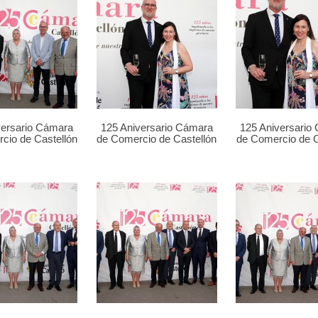
versario Cámara
125 Aniversario Cámara
125 Aniversario
cio de Castellón
de Comercio de Castellón
de Comercio de C