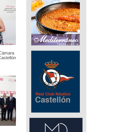
 Cámara
astellón