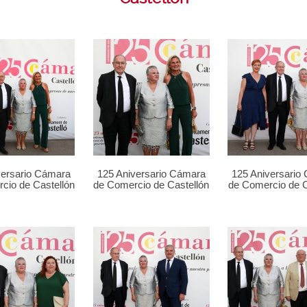
versario Cámara
125 Aniversario Cámara
125 Aniversario
cio de Castellón
de Comercio de Castellón
de Comercio de C