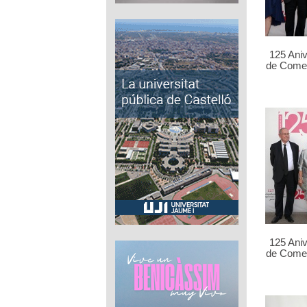
125 Ani
de Comer
125 Ani
de Comer