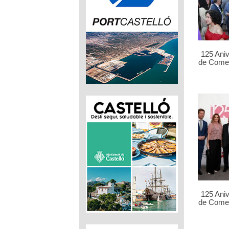
125 Ani
de Comer
125 Ani
de Comer