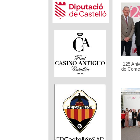
125 Ani
de Comer