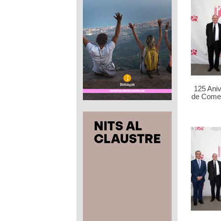
125 Ani
de Comer