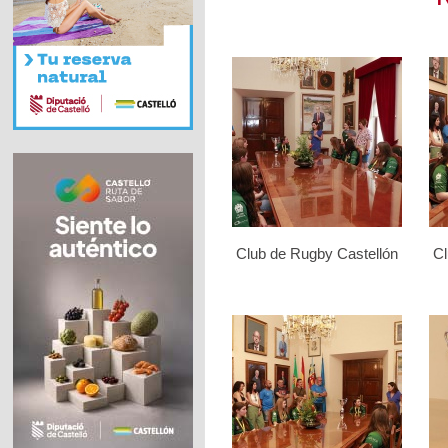
Club de Rugby Castellón
Cl