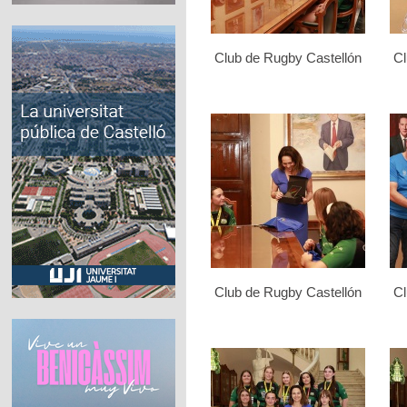
Club de Rugby Castellón
Cl
Club de Rugby Castellón
Cl