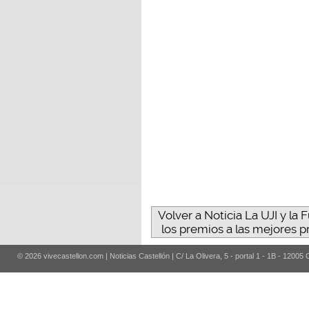
Volver a Noticia La UJI y 
los premios a las mejores p
© 2026 vivecastellon.com | Noticias Castellón | C/ La Olivera, 5 - portal 1 - 1B - 12005 