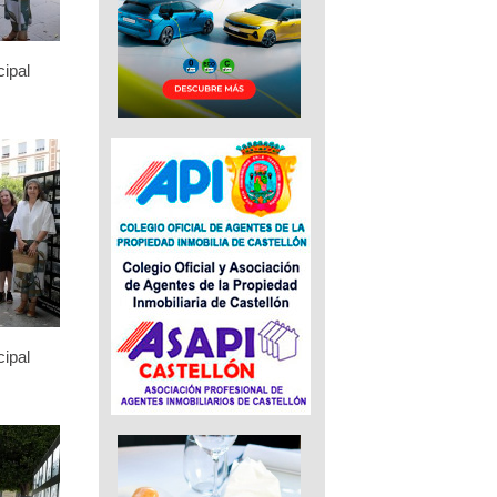
ipal
ipal