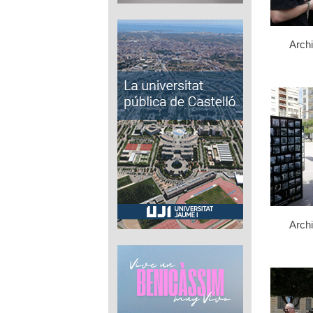
Arch
Arch