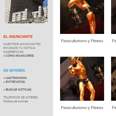
EL ANUNCIANTE
Fisioculturismo y Fitness
Fi
NUESTROS ANUNCIANTES
ENVÍANOS TU NOTICIA
SUGERENCIAS
» CÓMO ANUNCIARSE
DE INTERÉS
» GASTRONOMÍA
» ENTREVISTAS
» BUSCAR NOTICIAS
TELÉFONOS DE INTERÉS
Política de cookies
Fisioculturismo y Fitness
Fi