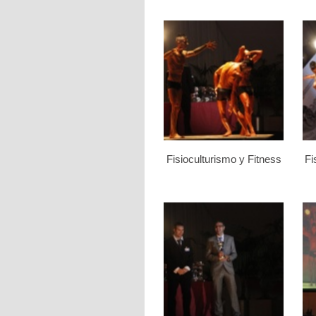
Fisioculturismo y Fitness
Fi