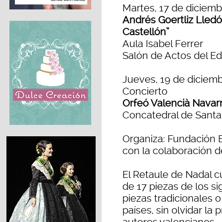
Martes, 17 de diciembr
Andrés Goertliz Lledó
Castellón”
Aula Isabel Ferrer
Salón de Actos del Ed
Jueves, 19 de diciemb
Concierto
Orfeó Valencià Navar
Concatedral de Santa
Organiza: Fundación B
con la colaboración d
El Retaule de Nadal 
de 17 piezas de los si
piezas tradicionales o
países, sin olvidar l