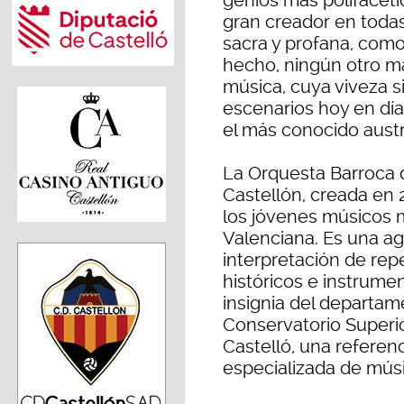
genios más polifacéti
gran creador en toda
sacra y profana, como
hecho, ningún otro ma
música, cuya viveza 
escenarios hoy en día
el más conocido austr
La Orquesta Barroca 
Castellón, creada en 
los jóvenes músicos 
Valenciana. Es una ag
interpretación de repe
históricos e instrum
insignia del departam
Conservatorio Superi
Castelló, una referen
especializada de músi