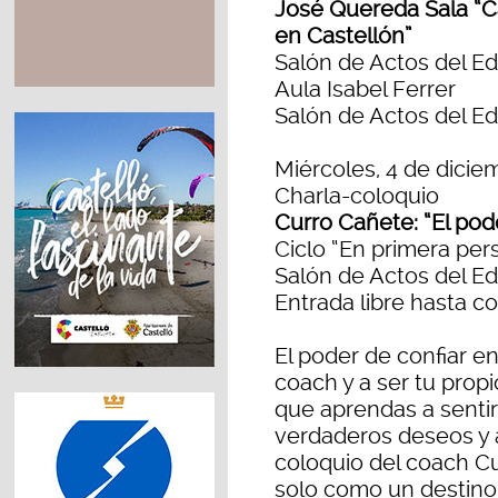
José Quereda Sala “Ca
en Castellón”
Salón de Actos del Ed
Aula Isabel Ferrer
Salón de Actos del Ed
Miércoles, 4 de diciem
Charla-coloquio
Curro Cañete: “El pode
Ciclo “En primera per
Salón de Actos del Ed
Entrada libre hasta c
El poder de confiar en 
coach y a ser tu propi
que aprendas a sentir
verdaderos deseos y 
coloquio del coach Cu
solo como un destino,