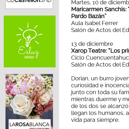
Martes, 10 de diciembr
Maricarmen Sanchis: “M
Pardo Bazán”
Aula Isabel Ferrer
Salón de Actos del Ed
13 de diciembre
Xarop Teatre: “Los pr
Ciclo Cuencuentahu
Salón de Actos del Ed
Dorian, un burro jove
curiosidad e inocenci
junto con toda su fam
mientras duerme y me
de los dos se alcanzó 
llegan los humanos, a 
vida para siempre.