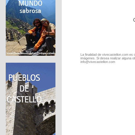
La finalidad de vivecastellon.com es 
imágenes. Si desea realizar alguna o
info@vivecastellon.com