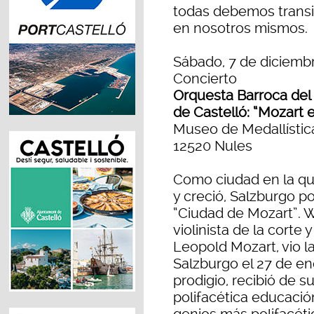
todas debemos transit
en nosotros mismos.
Sábado, 7 de diciembr
Concierto
Orquesta Barroca del
de Castelló: “Mozart 
Museo de Medallística
12520 Nules
Como ciudad en la q
y creció, Salzburgo p
“Ciudad de Mozart”. 
violinista de la corte
Leopold Mozart, vio l
Salzburgo el 27 de en
prodigio, recibió de s
polifacética educació