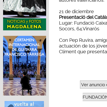
autores valencianos.
21 de diciembre
Presentació del Catá
Lugar: Fundació Caixa
Socors, 64.Vinaròs
Con Pep Ruvira, amigo
actuación de los jóv
Climent que presenta
Ver anuncio 
FUNDACIÓN