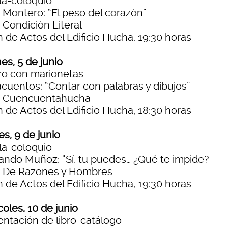
la-coloquio
 Montero: “El peso del corazón”
 Condición Literal
 de Actos del Edificio Hucha, 19:30 horas
es, 5 de junio
ro con marionetas
acuentos: “Contar con palabras y dibujos”
o Cuencuentahucha
 de Actos del Edificio Hucha, 18:30 horas
s, 9 de junio
la-coloquio
ando Muñoz: “Sí, tu puedes… ¿Qué te impide?
o De Razones y Hombres
 de Actos del Edificio Hucha, 19:30 horas
oles, 10 de junio
entación de libro-catálogo