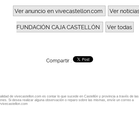
Ver anuncio en vivecastellon.com
Ver noticia
FUNDACIÓN CAJA CASTELLÓN
Ver todas
Compartir :
nalidad de vivecastellon.com es contar lo que sucede en Castellón y provincia a través de las
nes. Si desea realizar alguna observación o reparo sobre las mismas, envíe un correo a
@vivecastellon.com