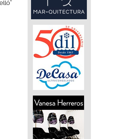
elló”