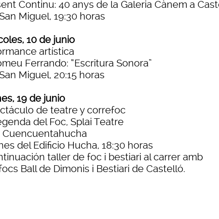
sent Continu: 40 anys de la Galeria Cànem a Cast
 San Miguel, 19:30 horas
oles, 10 de junio
ormance artística
omeu Ferrando: “Escritura Sonora”
 San Miguel, 20:15 horas
es, 19 de junio
ctáculo de teatre y correfoc
egenda del Foc, Splai Teatre
o Cuencuentahucha
hes del Edificio Hucha, 18:30 horas
tinuación taller de foc i bestiari al carrer amb
ocs Ball de Dimonis i Bestiari de Castelló.