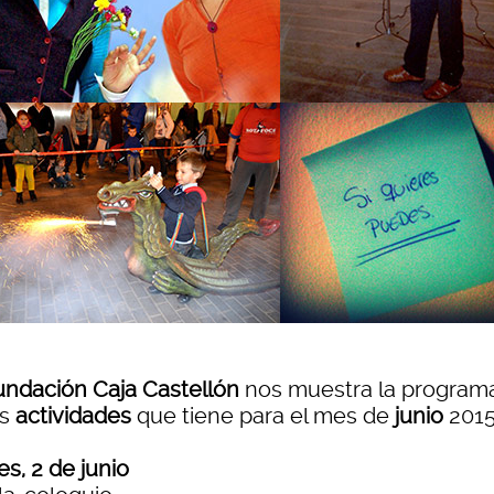
undación Caja Castellón
nos muestra la program
as
actividades
que tiene para el mes de
junio
201
s, 2 de junio