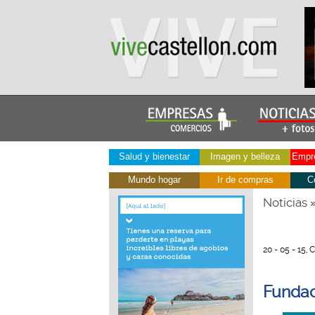
Salud y bienestar
Imagen y belleza
Empre
Mundo hogar
Ir de compras
C
Noticias
20 - 05 - 15,
Fundac