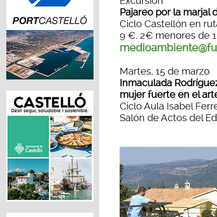
Excursión
Pajareo por la marjal 
Ciclo Castellón en rut
9 €. 2€ menores de 1
medioambiente@fun
Martes, 15 de marzo
Inmaculada Rodríguez
mujer fuerte en el ar
Ciclo Aula Isabel Ferr
Salón de Actos del Ed