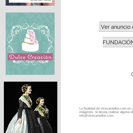
Ver anuncio 
FUNDACIÓN
La finalidad de vivecastellon.com es 
imágenes. Si desea realizar alguna o
info@vivecastellon.com