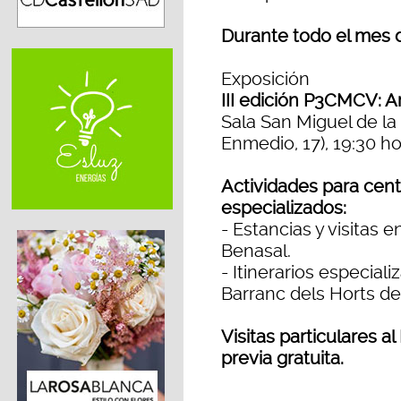
Durante todo el mes 
Exposición
III edición P3CMCV: A
Sala San Miguel de la
Enmedio, 17), 19:30 h
Actividades para cen
especializados:
- Estancias y visitas 
Benasal.
- Itinerarios especia
Barranc dels Horts de
Visitas particulares a
previa gratuita.