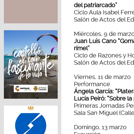
del patriarcado”
Ciclo Aula Isabel Ferr
Salón de Actos del Ed
Miércoles, 9 de marz
Juan Luis Cano “Goma
rímel”
Ciclo de Razones y 
Salón de Actos del Edi
Viernes, 11 de marzo
Performance
Ángela García: “Plate
Lucía Peiró: “Sobre la
Primeras Jornadas Pe
Sala San Miguel (Calle
Domingo, 13 marzo