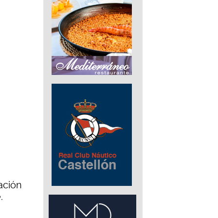
ación
.