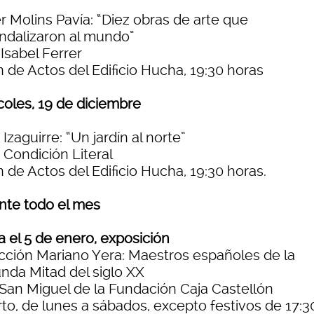
r Molins Pavía: “Diez obras de arte que
ndalizaron al mundo”
Isabel Ferrer
 de Actos del Edificio Hucha, 19:30 horas
coles, 19 de diciembre
 Izaguirre: “Un jardín al norte”
 Condición Literal
 de Actos del Edificio Hucha, 19:30 horas.
nte todo el mes
a el 5 de enero, exposición
cción Mariano Yera: Maestros españoles de la
nda Mitad del siglo XX
 San Miguel de la Fundación Caja Castellón
rto, de lunes a sábados, excepto festivos de 17:3