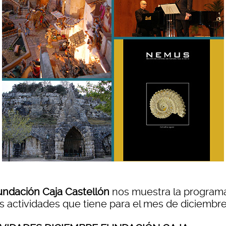
undación Caja Castellón
nos muestra la program
as actividades que tiene para el mes de diciembre