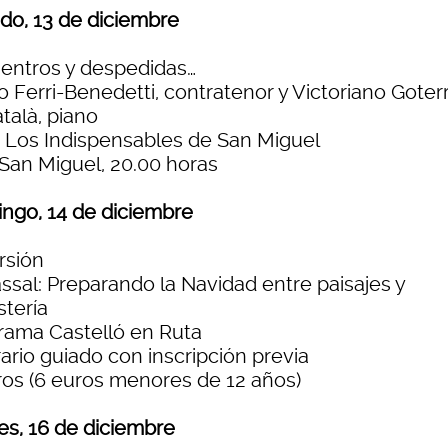
do, 13 de diciembre
entros y despedidas…
o Ferri-Benedetti, contratenor y Victoriano Goterr
talà, piano
o Los Indispensables de San Miguel
 San Miguel, 20.00 horas
ngo, 14 de diciembre
rsión
ssal: Preparando la Navidad entre paisajes y
stería
rama Castelló en Ruta
rario guiado con inscripción previa
ros (6 euros menores de 12 años)
es, 16 de diciembre