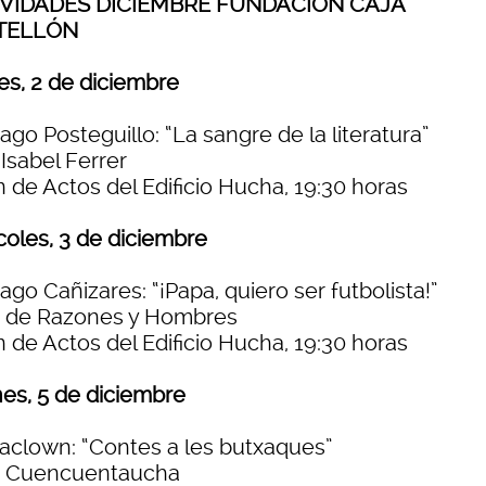
IVIDADES DICIEMBRE FUNDACIÓN CAJA
TELLÓN
es, 2 de diciembre
ago Posteguillo: “La sangre de la literatura”
Isabel Ferrer
 de Actos del Edificio Hucha, 19:30 horas
coles, 3 de diciembre
ago Cañizares: “¡Papa, quiero ser futbolista!”
o de Razones y Hombres
 de Actos del Edificio Hucha, 19:30 horas
nes, 5 de diciembre
aclown: “Contes a les butxaques”
o Cuencuentaucha