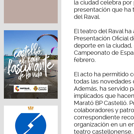
la ciudad celebra por
presentación que ha t
del Raval.
El teatro del Raval ha
Presentación Oficial de
deporte en la ciudad,
Campeonato de España
febrero.
El acto ha permitido 
todas las novedades 
Además, ha servido p
implicados que hacen 
Marató BP Castelló. Po
colaboradores y patro
correspondiente reco
organización en un e
teatro castellonense.