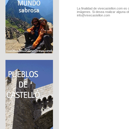
La finalidad de vivecastellon.com es 
imágenes. Si desea realizar alguna o
info@vivecastellon.com