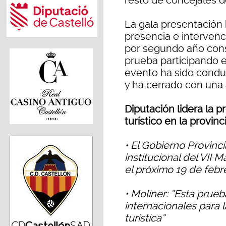
resto de concejales d
La gala presentación
presencia e intervenc
por segundo año conse
prueba participando en
evento ha sido conduc
y ha cerrado con una 
Diputación lidera la
turístico en la provinc
• El Gobierno Provinci
institucional del VII 
el próximo 19 de febr
• Moliner: “Esta prue
internacionales para l
turística”