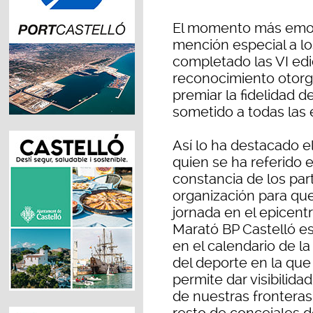
El momento más emoti
mención especial a l
completado las VI edi
reconocimiento otorg
premiar la fidelidad d
sometido a todas las 
Así lo ha destacado el
quien se ha referido e
constancia de los pa
organización para que
jornada en el epicentro
Marató BP Castelló e
en el calendario de la
del deporte en la que
permite dar visibilida
de nuestras fronteras”.