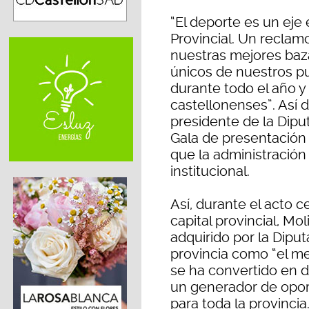
“El deporte es un eje
Provincial. Un reclamo
nuestras mejores baza
únicos de nuestros p
durante todo el año y 
castellonenses”. Así 
presidente de la Diput
Gala de presentación o
que la administración 
institucional.
Así, durante el acto c
capital provincial, Mo
adquirido por la Diput
provincia como “el me
se ha convertido en d
un generador de opor
para toda la provinci