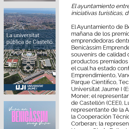
El ayuntamiento entre
iniciativas turísticas
El Ayuntamiento de B
mañana de los premios
emprendedoras dentro
Benicàssim Emprende 
souvenirs de calidad 
productos premiados p
el cual ha estado con
Emprendimiento, Vanes
Parque Científico, Te
Universitat Jaume I (
Moner; el representa
de Castellón (CEEI), L
representante de la 
la Cooperación Técnic
Corberan; la represen