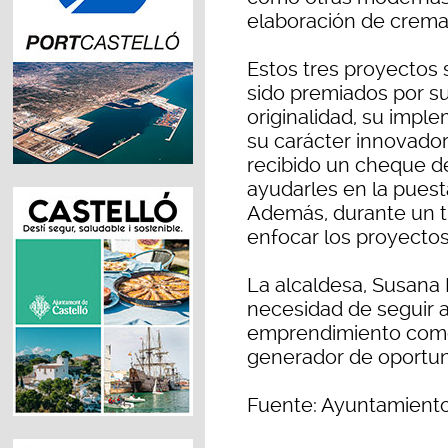
elaboración de crema
Estos tres proyectos 
sido premiados por su
originalidad, su imple
su carácter innovado
recibido un cheque de
ayudarles en la puest
Además, durante un tr
enfocar los proyectos
La alcaldesa, Susana
necesidad de seguir a
emprendimiento como
generador de oportun
Fuente: Ayuntamient