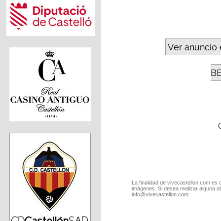
Ver anuncio 
B
La finalidad de vivecastellon.com es 
imágenes. Si desea realizar alguna o
info@vivecastellon.com