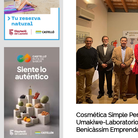
Cosmética Simple Per
Umakiwe-Laboratorio 
Benicàssim Emprend