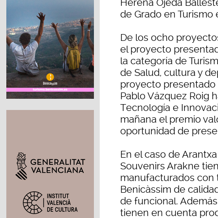
Herena Ojeda Ballester
de Grado en Turismo en
De los ocho proyecto
el proyecto present
la categoría de Turism
de Salud, cultura y de
proyecto presentado po
Pablo Vázquez Roig h
Tecnología e Innovaci
mañana el premio valo
oportunidad de presen
En el caso de Arantxa
Souvenirs Arakne tien
manufacturados con t
Benicàssim de calidad
de funcional. Además
tienen en cuenta prod