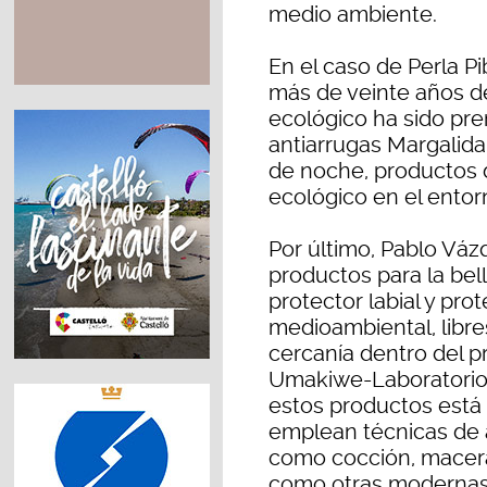
medio ambiente.
En el caso de Perla P
más de veinte años de
ecológico ha sido pr
antiarrugas Margalida
de noche, productos 
ecológico en el entor
Por último, Pablo Vá
productos para la bel
protector labial y pro
medioambiental, libre
cercanía dentro del p
Umakiwe-Laboratorio 
estos productos está 
emplean técnicas de a
como cocción, macerad
como otras moderna