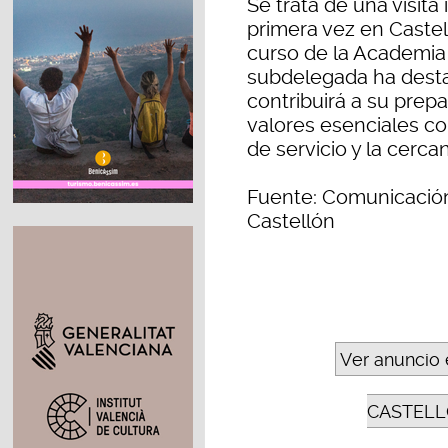
Se trata de una visita
primera vez en Castel
curso de la Academia d
subdelegada ha desta
contribuirá a su prepa
valores esenciales co
de servicio y la cercan
Fuente: Comunicación
Castellón
Ver anuncio 
CASTELL