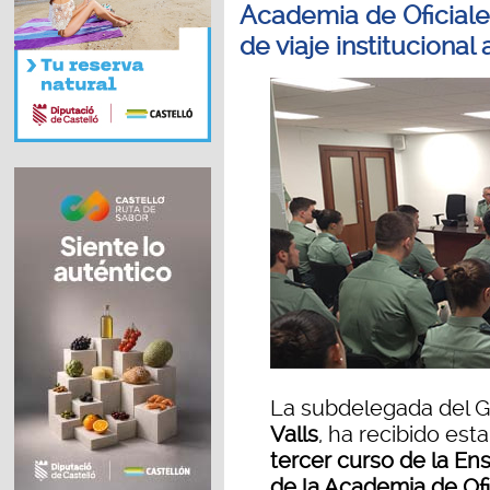
Academia de Oficiales
de viaje institucional
La subdelegada del G
Valls
, ha recibido es
tercer curso de la En
de la Academia de Ofic