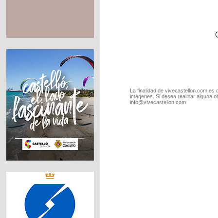
La finalidad de vivecastellon.com es 
imágenes. Si desea realizar alguna o
info@vivecastellon.com