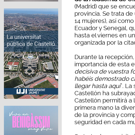
(Madrid) que se encuen
provincia. Se trata de
14 mujeres), así como
Ecuador y Senegal, q
hasta el viernes en una
organizada por la cit
Durante la recepción,
importancia de esta e
decisiva de vuestra 
habéis demostrado ca
llegar hasta aquí
”. La
Castellón ha subrayado
Castellón permitirá a 
primera mano la diver
de la provincia y comp
seguridad en cada mu