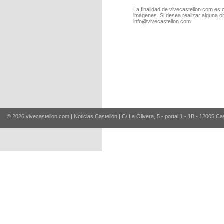
La finalidad de vivecastellon.com es 
imágenes. Si desea realizar alguna o
info@vivecastellon.com
© 2026 vivecastellon.com | Noticias Castellón | C/ La Olivera, 5 - portal 1 - 1B - 12005 Ca