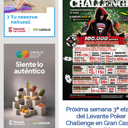
Próxima semana 3ª et
del Levante Poker
Challenge en Gran Cas