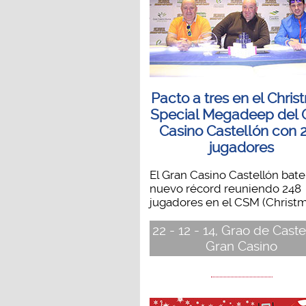
Pacto a tres en el Chri
Special Megadeep del 
Casino Castellón con 
jugadores
El Gran Casino Castellón bate
nuevo récord reuniendo 248
jugadores en el CSM (Christma
22 - 12 - 14, Grao de Caste
Gran Casino