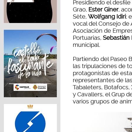
Presidiendo el desfile
Grao,
Ester Giner
, ac
Sète,
Wolfgang Idiri
; 
vocal del Consejo de 
Asociación de Empres
Portuarias,
Sebastián 
municipal.
Partiendo del Paseo 
las tripulaciones de 
protagonistas de esta 
representantes de las
Tabaleters, Botafocs,
y Cavallers, el Grup 
varios grupos de anim