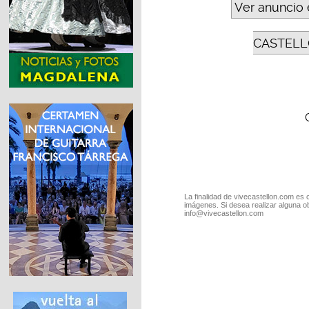
Ver anuncio 
CASTELL
La finalidad de vivecastellon.com es 
imágenes. Si desea realizar alguna o
info@vivecastellon.com