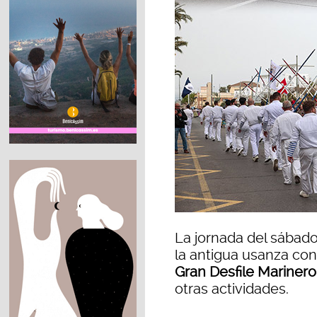
La jornada del sábad
la antigua usanza con
Gran Desfile Marinero
otras actividades.