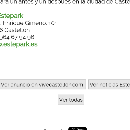
ará un antes y un después en la ciudad de Caste
stepark
. Enrique Gimeno, 101
6 Castellón
 964 67 94 96
.estepark.es
Ver anuncio en vivecastellon.com
Ver noticias Est
Ver todas