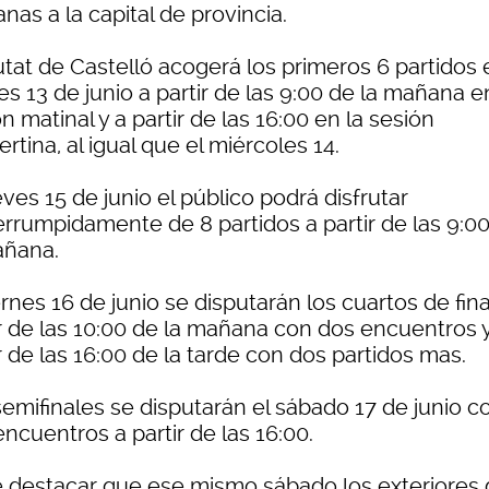
nas a la capital de provincia.
utat de Castelló acogerá los primeros 6 partidos 
s 13 de junio a partir de las 9:00 de la mañana e
n matinal y a partir de las 16:00 en la sesión
rtina, al igual que el miércoles 14.
eves 15 de junio el público podrá disfrutar
errumpidamente de 8 partidos a partir de las 9:0
añana.
ernes 16 de junio se disputarán los cuartos de fina
ir de las 10:00 de la mañana con dos encuentros 
r de las 16:00 de la tarde con dos partidos mas.
semifinales se disputarán el sábado 17 de junio c
ncuentros a partir de las 16:00.
 destacar que ese mismo sábado los exteriores 