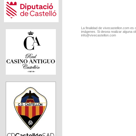
La finalidad de vivecastellon.com es 
imágenes. Si desea realizar alguna o
info@vivecastellon.com