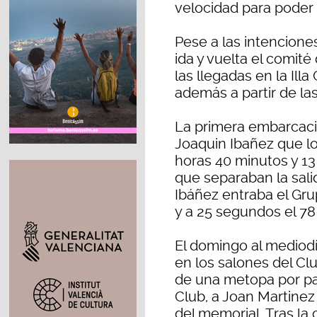
velocidad para poder
Pese a las intencione
ida y vuelta el comité
las llegadas en la Il
además a partir de la
La primera embarcació
Joaquin Ibañez que lo
horas 40 minutos y 13
que separaban la salid
Ibáñez entraba el Gr
y a 25 segundos el 78
El domingo al mediodí
en los salones del Cl
de una metopa por par
Club, a Joan Martinez
del memorial. Tras l