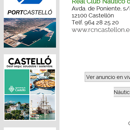
Real Club Náutico 
Avda. de Poniente, s
12100 Castellón
Telf. 964 28 25 20
www.rcncastellon.e
Ver anuncio en vi
Náutic