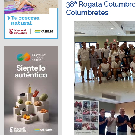
38ª Regata Columbret
Columbretes