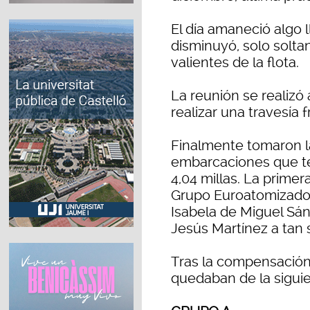
El día amaneció algo l
disminuyó, solo solta
valientes de la flota.
La reunión se realizó a
realizar una travesía f
Finalmente tomaron la 
embarcaciones que te
4,04 millas. La primer
Grupo Euroatomizado 
Isabela de Miguel Sá
Jesús Martínez a tan 
Tras la compensación 
quedaban de la sigui