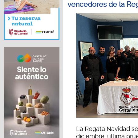
vencedores de la Re
La Regata Navidad se
diciembre, última pru