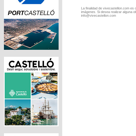
La finalidad de vivecastellon.com es 
imágenes. Si desea realizar alguna o
info@vivecastellon.com