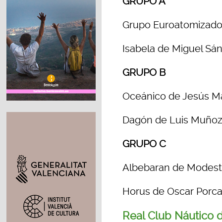
GRUPO A
Grupo Euroatomizado 
Isabela de Miguel Sá
GRUPO B
Oceánico de Jesús Ma
Dagón de Luis Muñoz
GRUPO C
Albebaran de Modest
Horus de Oscar Porca
Real Club Náutico 