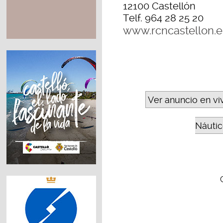
12100 Castellón
Telf. 964 28 25 20
www.rcncastellon.e
Ver anuncio en vi
Náutic