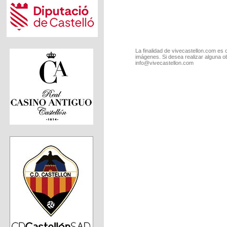
La finalidad de vivecastellon.com es 
imágenes. Si desea realizar alguna o
info@vivecastellon.com