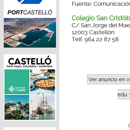
Fuente: Comunicación
Colegio San Cristób
C/ San Jorge del Mae
12003 Castellón
Telf. 964 22 87 58
Ver anuncio en v
edu. 