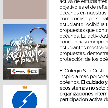
activa de estudiantes
objetivo es el de refl
océanos en nuestras v
compromiso personal p
estudiante recibió la 
propuestas que contri
océanos. La actividad
conciencia y compromi
estudiantes mostraro
propuestas, demostra
protección de los oc
El Colegio San Cristó
inspire a más persona
océanos.
El cuidado y
ecosistemas no solo 
organizaciones intern
participación activa d