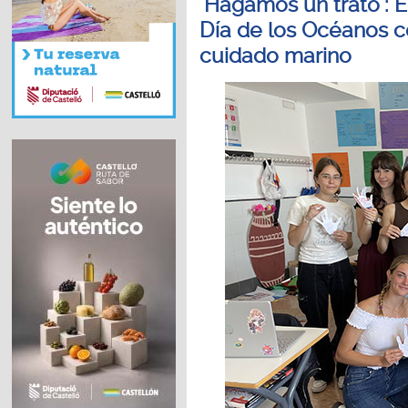
´Hagamos un trato´: E
Día de los Océanos c
cuidado marino