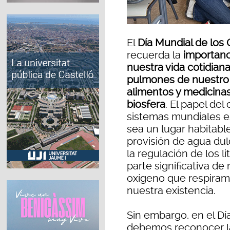
El
Día Mundial de los
recuerda la
importanci
nuestra vida cotidian
pulmones de nuestro 
alimentos y medicinas
biosfera
. El papel del
sistemas mundiales es
sea un lugar habitabl
provisión de agua dulc
la regulación de los l
parte significativa de
oxígeno que respiramo
nuestra existencia.
Sin embargo, en el D
debemos reconocer l