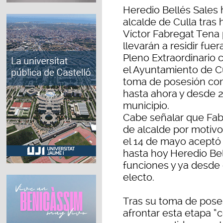
Heredio Bellés Sales
alcalde de Culla tras
Víctor Fabregat Tena 
llevarán a residir fuer
Pleno Extraordinario 
el Ayuntamiento de Cu
toma de posesión com
hasta ahora y desde 2
municipio.
Cabe señalar que Fab
de alcalde por motivo
el 14 de mayo aceptó
hasta hoy Heredio Bel
funciones y ya desde 
electo.
Tras su toma de poses
afrontar esta etapa “