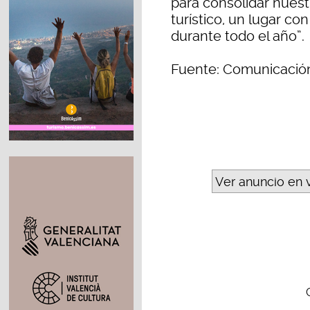
para consolidar nues
turístico, un lugar co
durante todo el año”.
Fuente: Comunicació
Ver anuncio en 