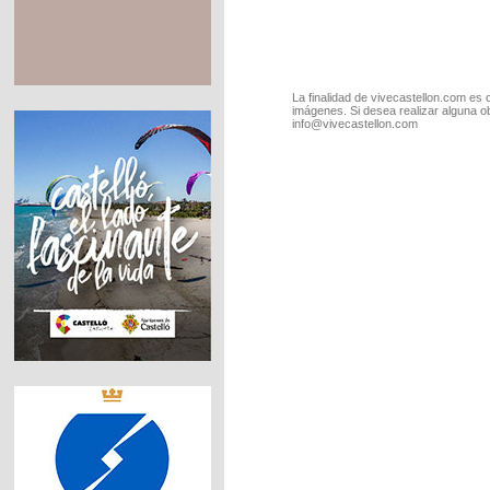
La finalidad de vivecastellon.com es 
imágenes. Si desea realizar alguna o
info@vivecastellon.com