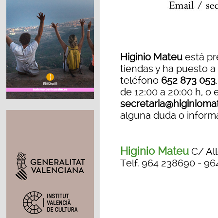
Higinio Mateu
está pr
tiendas y ha puesto a 
teléfono
652 873 053
de 12:00 a 20:00 h, o e
secretaria@higinioma
alguna duda o inform
Higinio Mateu
C/ All
Telf. 964 238690 - 9