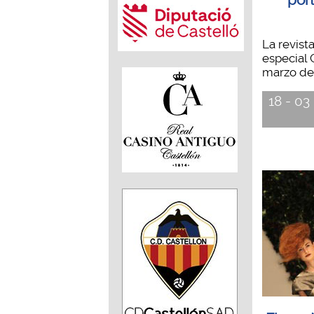
La revist
especial 
marzo de 2
18 - 03 