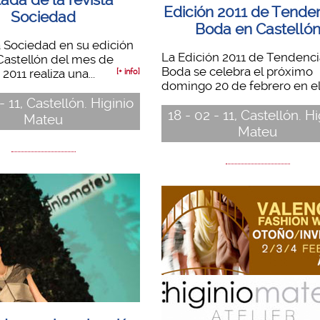
Edición 2011 de Tende
Sociedad
Boda en Castelló
a Sociedad en su edición
La Edición 2011 de Tendenci
Castellón del mes de
Boda se celebra el próximo
011 realiza una...
[+ info]
domingo 20 de febrero en el.
- 11, Castellón. Higinio
18 - 02 - 11, Castellón. Hi
Mateu
Mateu