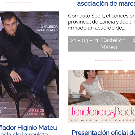
asociación de marc
Comauto Sport, el concesion
provincial de Lancia y Jeep, 
firmado un acuerdo de...
21 - 03 - 11, Castellón. Hi
Mateu
eñador Higinio Mateu
Presentación oficial d
ada de la revista