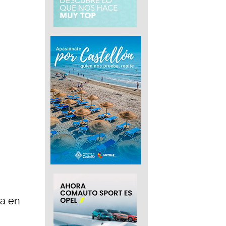
ía en