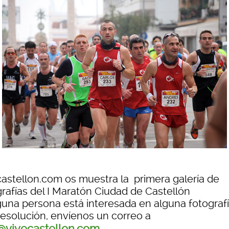
castellon.com os muestra la primera galería de
grafías del I Maratón Ciudad de Castellón
lguna persona está interesada en alguna fotograf
 resolución, envíenos un correo a
@vivecastellon.com