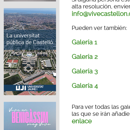
alta resolución, enví
info@vivecastellon
Pueden ver también:
Galería 1
Galería 2
Galería 3
Galería 4
Para ver todas las ga
las que se irán añadi
enlace