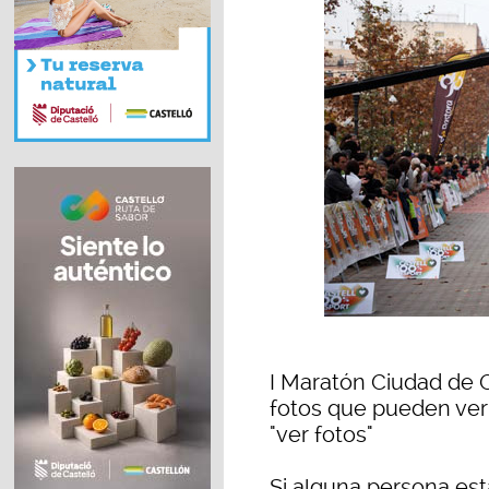
I Maratón Ciudad de C
fotos que pueden ver
"ver fotos"
Si alguna persona est