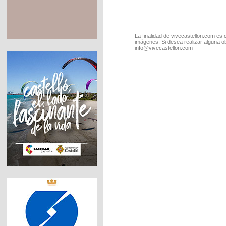
La finalidad de vivecastellon.com es 
imágenes. Si desea realizar alguna o
info@vivecastellon.com